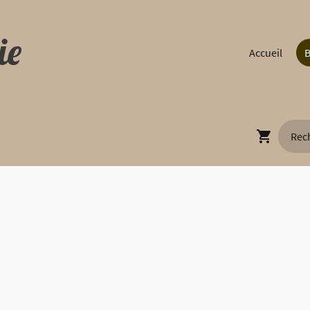
ie
Accueil
B