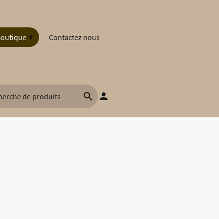
outique
Contactez nous