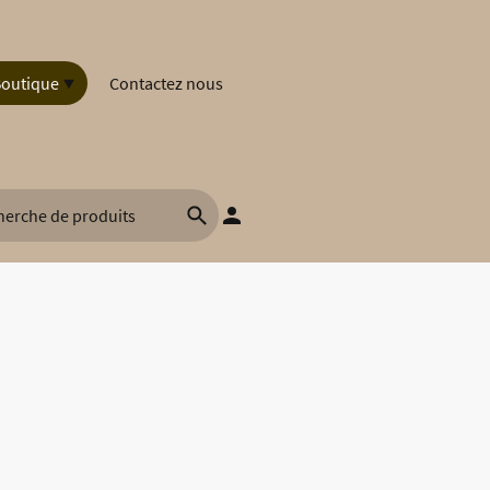
outique
Contactez nous