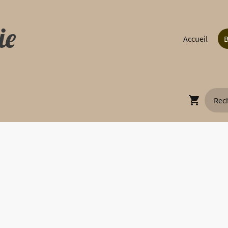
ie
Accueil
B