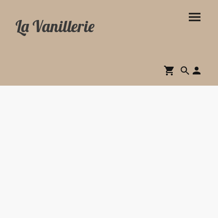
La Vanillerie