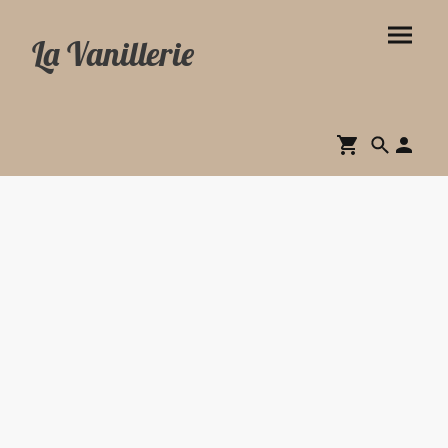
La Vanillerie