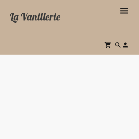
La Vanillerie