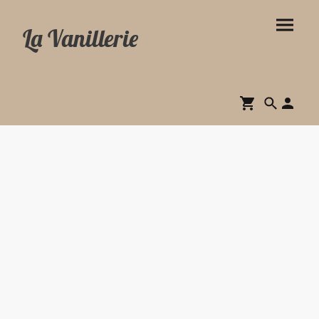
La Vanillerie