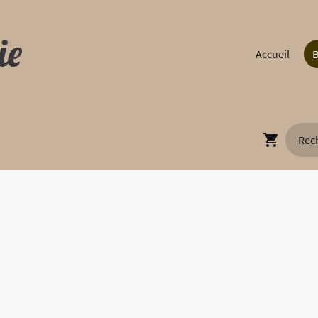
ie
Accueil
B