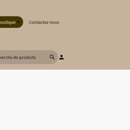
outique
Contactez nous