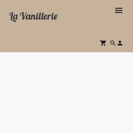
La Vanillerie