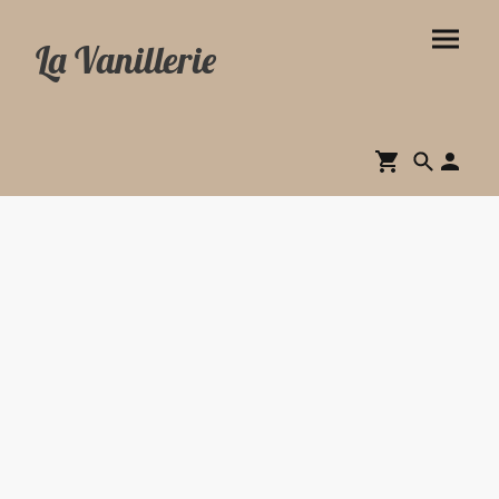
La Vanillerie