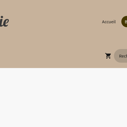
ie
Accueil
B