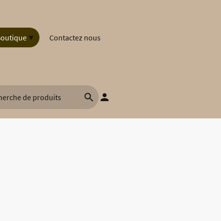
outique
Contactez nous